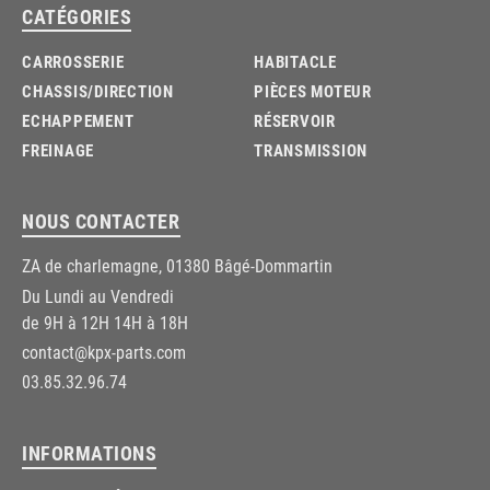
CATÉGORIES
CARROSSERIE
HABITACLE
CHASSIS/DIRECTION
PIÈCES MOTEUR
ECHAPPEMENT
RÉSERVOIR
FREINAGE
TRANSMISSION
NOUS CONTACTER
ZA de charlemagne, 01380 Bâgé-Dommartin
Du Lundi au Vendredi
de 9H à 12H 14H à 18H
contact@kpx-parts.com
03.85.32.96.74
INFORMATIONS