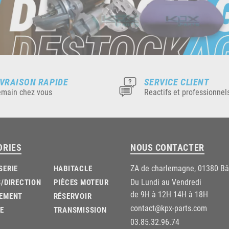
IVRAISON RAPIDE
SERVICE CLIENT
main chez vous
Reactifs et professionnel
ORIES
NOUS CONTACTER
ZA de charlemagne, 01380 B
SERIE
HABITACLE
Du Lundi au Vendredi
/DIRECTION
PIÈCES MOTEUR
de 9H à 12H 14H à 18H
EMENT
RÉSERVOIR
contact@kpx-parts.com
E
TRANSMISSION
03.85.32.96.74