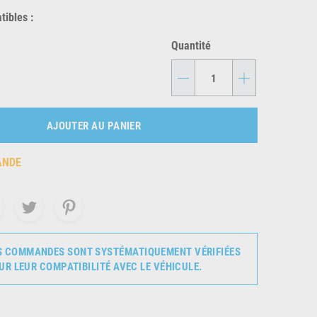
ibles :
Quantité
-
+
AJOUTER AU PANIER
ANDE
S COMMANDES SONT SYSTÉMATIQUEMENT VÉRIFIÉES
UR LEUR COMPATIBILITÉ AVEC LE VÉHICULE.