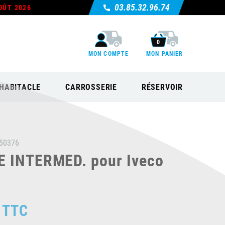
03.85.32.96.74
OÛT 2026
0
MON COMPTE
MON PANIER
HABITACLE
CARROSSERIE
RÉSERVOIR
50376
 INTERMED. pour Iveco
TTC