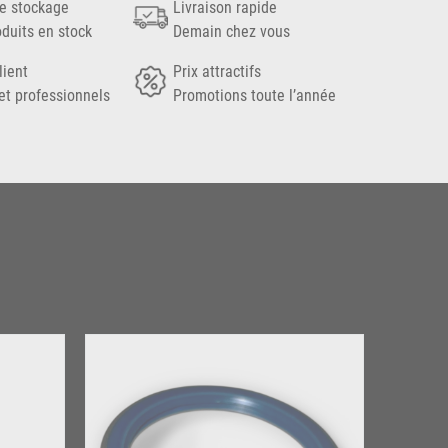
e stockage
Livraison rapide
oduits en stock
Demain chez vous
lient
Prix attractifs
et professionnels
Promotions toute l’année