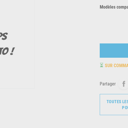
Modèles compat
⏳
SUR COMM
Partager
TOUTES LE
PO