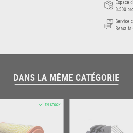
Espace d
8.500 pr
Service c
Reactifs 
DANS LA MÊME CATÉGORIE
EN STOCK