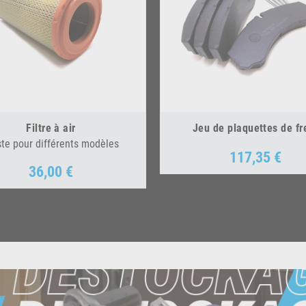
Filtre à air
Jeu de plaquettes de fr
ste pour différents modèles
117,35 €
Prix
36,00 €
Prix