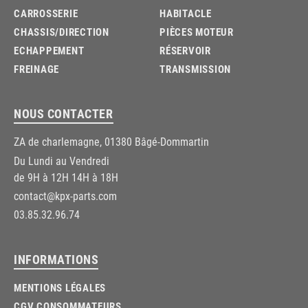
CARROSSERIE
HABITACLE
CHASSIS/DIRECTION
PIÈCES MOTEUR
ECHAPPEMENT
RÉSERVOIR
FREINAGE
TRANSMISSION
NOUS CONTACTER
ZA de charlemagne, 01380 Bâgé-Dommartin
Du Lundi au Vendredi
de 9H à 12H 14H à 18H
contact@kpx-parts.com
03.85.32.96.74
INFORMATIONS
MENTIONS LÉGALES
CGV CONSOMMATEURS