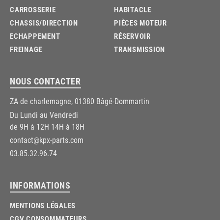
CARROSSERIE
HABITACLE
CHASSIS/DIRECTION
PIÈCES MOTEUR
ECHAPPEMENT
RÉSERVOIR
FREINAGE
TRANSMISSION
NOUS CONTACTER
ZA de charlemagne, 01380 Bâgé-Dommartin
Du Lundi au Vendredi
de 9H à 12H 14H à 18H
contact@kpx-parts.com
03.85.32.96.74
INFORMATIONS
MENTIONS LÉGALES
CGV CONSOMMATEURS