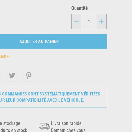
Quantité
-
+
AJOUTER AU PANIER
ANDE
S COMMANDES SONT SYSTÉMATIQUEMENT VÉRIFIÉES
UR LEUR COMPATIBILITÉ AVEC LE VÉHICULE.
e stockage
Livraison rapide
oduits en stock
Demain chez vous