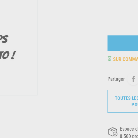
⏳
SUR COMM
Partager
TOUTES LE
PO
Espace d
8.500 pr