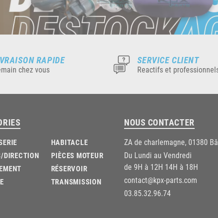
IVRAISON RAPIDE
SERVICE CLIENT
main chez vous
Reactifs et professionnel
ORIES
NOUS CONTACTER
ZA de charlemagne, 01380 B
SERIE
HABITACLE
Du Lundi au Vendredi
/DIRECTION
PIÈCES MOTEUR
de 9H à 12H 14H à 18H
EMENT
RÉSERVOIR
contact@kpx-parts.com
E
TRANSMISSION
03.85.32.96.74