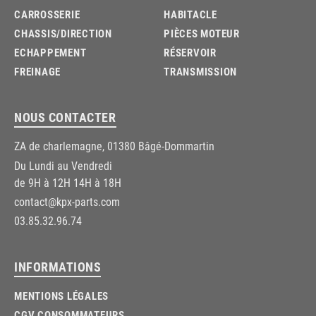
CARROSSERIE
HABITACLE
CHASSIS/DIRECTION
PIÈCES MOTEUR
ECHAPPEMENT
RÉSERVOIR
FREINAGE
TRANSMISSION
NOUS CONTACTER
ZA de charlemagne, 01380 Bâgé-Dommartin
Du Lundi au Vendredi
de 9H à 12H 14H à 18H
contact@kpx-parts.com
03.85.32.96.74
INFORMATIONS
MENTIONS LÉGALES
CGV CONSOMMATEURS