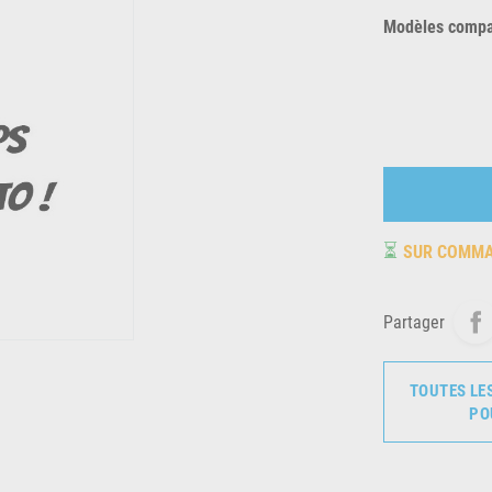
Modèles compat
⏳
SUR COMM
Partager
TOUTES LE
PO