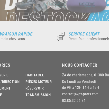
IVRAISON RAPIDE
SERVICE CLIENT
main chez vous
Reactifs et professionnel
ORIES
NOUS CONTACTER
ZA de charlemagne, 01380 B
SERIE
HABITACLE
Du Lundi au Vendredi
/DIRECTION
PIÈCES MOTEUR
de 9H à 12H 14H à 18H
EMENT
RÉSERVOIR
contact@kpx-parts.com
E
TRANSMISSION
03.85.32.96.74