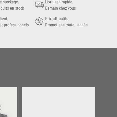
e stockage
Livraison rapide
oduits en stock
Demain chez vous
lient
Prix attractifs
et professionnels
Promotions toute l’année