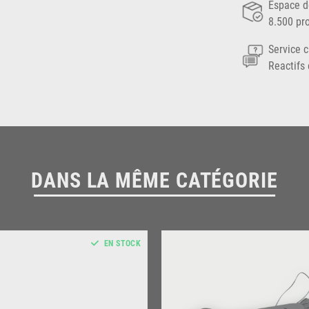
Espace d
8.500 pr
Service c
Reactifs 
DANS LA MÊME CATÉGORIE
EN STOCK