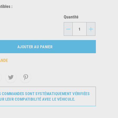
ibles :
Quantité
-
+
AJOUTER AU PANIER
ANDE
S COMMANDES SONT SYSTÉMATIQUEMENT VÉRIFIÉES
UR LEUR COMPATIBILITÉ AVEC LE VÉHICULE.