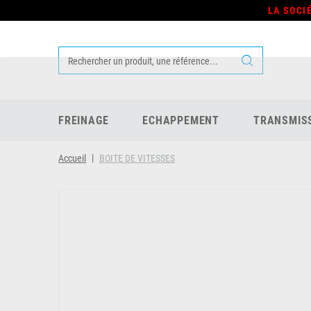
LA SOCI
FREINAGE
ECHAPPEMENT
TRANSMIS
Accueil
BOITE DE VITESSES