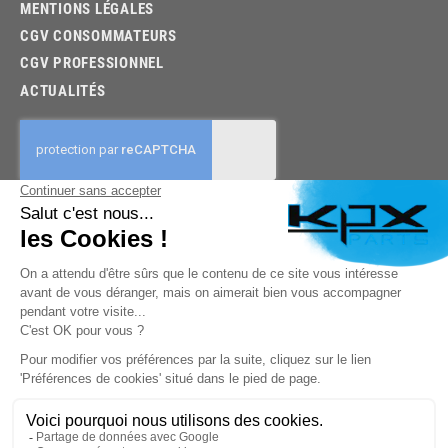
MENTIONS LÉGALES
CGV CONSOMMATEURS
CGV PROFESSIONNEL
ACTUALITÉS
03.85.32.96.74
© 2026 -
KPX PARTS
- SITE CRÉÉ PAR
LET'S CLIC