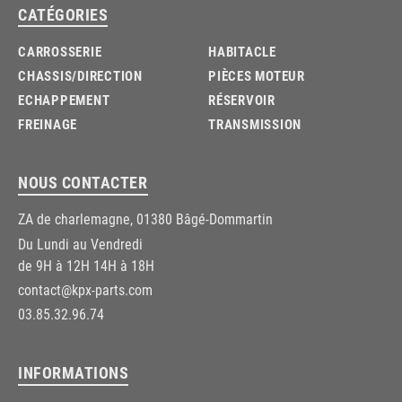
CATÉGORIES
CARROSSERIE
HABITACLE
CHASSIS/DIRECTION
PIÈCES MOTEUR
ECHAPPEMENT
RÉSERVOIR
FREINAGE
TRANSMISSION
NOUS CONTACTER
ZA de charlemagne, 01380 Bâgé-Dommartin
Du Lundi au Vendredi
de 9H à 12H 14H à 18H
contact@kpx-parts.com
03.85.32.96.74
INFORMATIONS