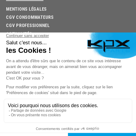
MENTIONS LÉGALES
CGV CONSOMMATEURS
CGV PROFESSIONNEL
ACTUALITÉS
03.85.32.96.74
© 2026 -
KPX PARTS
- SITE CRÉÉ PAR
LET'S CLIC
TROUVEZ LA BONNE PIÈCE RAPIDEMENT