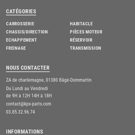
CATÉGORIES
CARROSSERIE
HABITACLE
CHASSIS/DIRECTION
PIÈCES MOTEUR
ECHAPPEMENT
RÉSERVOIR
FREINAGE
TRANSMISSION
NOUS CONTACTER
ZA de charlemagne, 01380 Bâgé-Dommartin
Du Lundi au Vendredi
de 9H à 12H 14H à 18H
contact@kpx-parts.com
03.85.32.96.74
INFORMATIONS