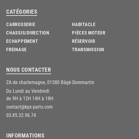
CATÉGORIES
CARROSSERIE
HABITACLE
CHASSIS/DIRECTION
PIÈCES MOTEUR
ECHAPPEMENT
RÉSERVOIR
FREINAGE
TRANSMISSION
NOUS CONTACTER
ZA de charlemagne, 01380 Bâgé-Dommartin
Du Lundi au Vendredi
de 9H à 12H 14H à 18H
contact@kpx-parts.com
03.85.32.96.74
INFORMATIONS