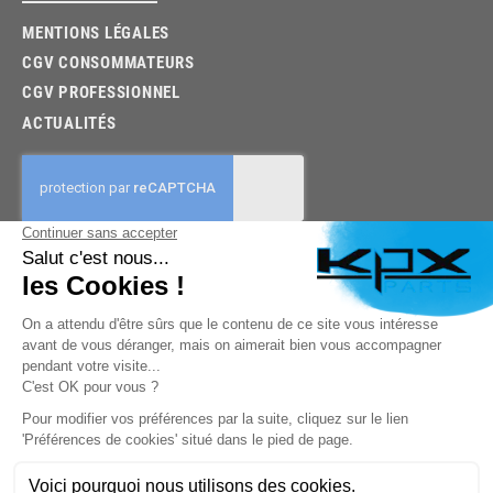
MENTIONS LÉGALES
CGV CONSOMMATEURS
CGV PROFESSIONNEL
ACTUALITÉS
03.85.32.96.74
© 2026 -
KPX PARTS
- SITE CRÉÉ PAR
LET'S CLIC