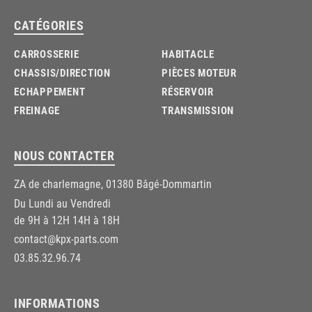
CATÉGORIES
CARROSSERIE
HABITACLE
CHASSIS/DIRECTION
PIÈCES MOTEUR
ECHAPPEMENT
RÉSERVOIR
FREINAGE
TRANSMISSION
NOUS CONTACTER
ZA de charlemagne, 01380 Bâgé-Dommartin
Du Lundi au Vendredi
de 9H à 12H 14H à 18H
contact@kpx-parts.com
03.85.32.96.74
INFORMATIONS