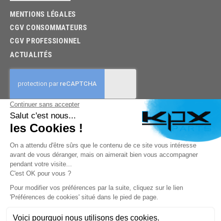
MENTIONS LÉGALES
CGV CONSOMMATEURS
CGV PROFESSIONNEL
ACTUALITÉS
03.85.32.96.74
© 2026 -
KPX PARTS
- SITE CRÉÉ PAR
LET'S CLIC