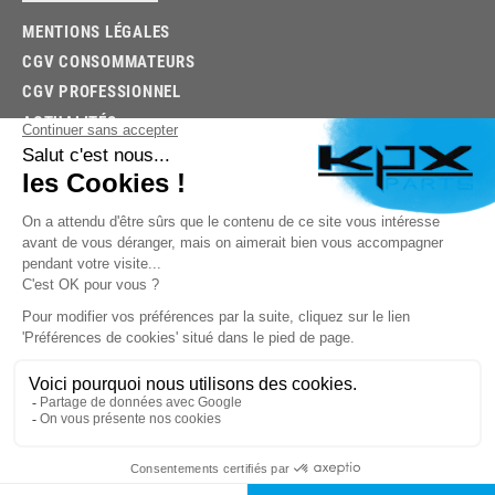
MENTIONS LÉGALES
CGV CONSOMMATEURS
CGV PROFESSIONNEL
ACTUALITÉS
03.85.32.96.74
© 2026 -
KPX PARTS
- SITE CRÉÉ PAR
LET'S CLIC
TROUVEZ LA BONNE PIÈCE RAPIDEMENT