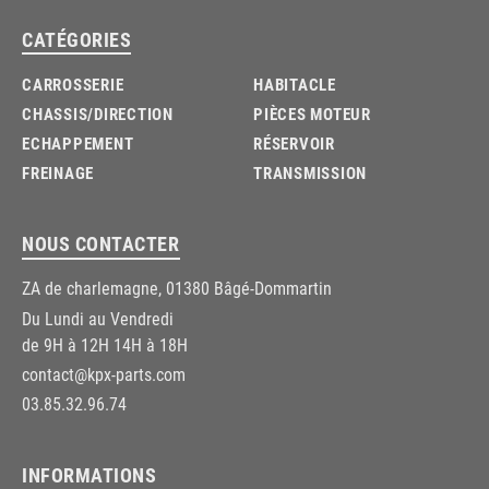
CATÉGORIES
CARROSSERIE
HABITACLE
CHASSIS/DIRECTION
PIÈCES MOTEUR
ECHAPPEMENT
RÉSERVOIR
FREINAGE
TRANSMISSION
NOUS CONTACTER
ZA de charlemagne, 01380 Bâgé-Dommartin
Du Lundi au Vendredi
de 9H à 12H 14H à 18H
contact@kpx-parts.com
03.85.32.96.74
INFORMATIONS