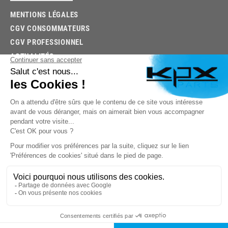
MENTIONS LÉGALES
CGV CONSOMMATEURS
CGV PROFESSIONNEL
ACTUALITÉS
03.85.32.96.74
© 2026 -
KPX PARTS
- SITE CRÉÉ PAR
LET'S CLIC
TROUVEZ LA BONNE PIÈCE RAPIDEMENT