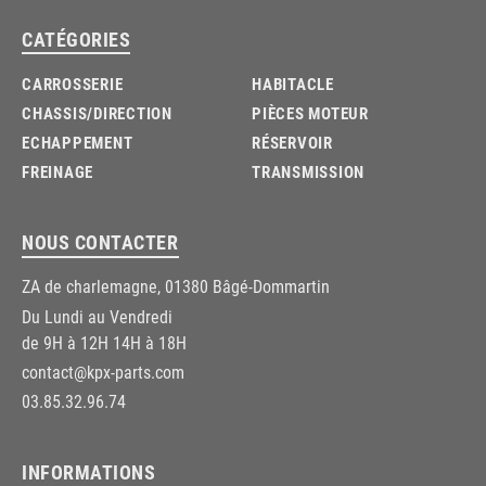
CATÉGORIES
CARROSSERIE
HABITACLE
CHASSIS/DIRECTION
PIÈCES MOTEUR
ECHAPPEMENT
RÉSERVOIR
FREINAGE
TRANSMISSION
NOUS CONTACTER
ZA de charlemagne, 01380 Bâgé-Dommartin
Du Lundi au Vendredi
de 9H à 12H 14H à 18H
contact@kpx-parts.com
03.85.32.96.74
INFORMATIONS