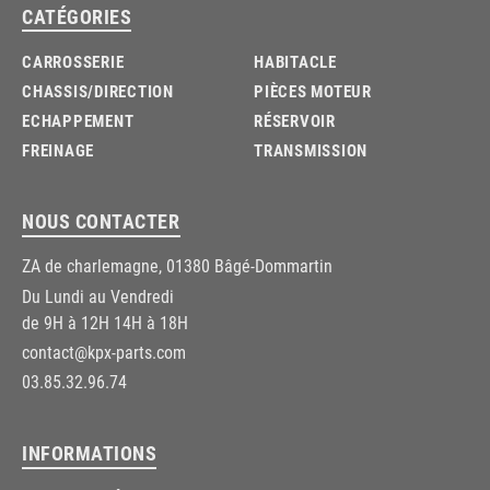
CATÉGORIES
CARROSSERIE
HABITACLE
CHASSIS/DIRECTION
PIÈCES MOTEUR
ECHAPPEMENT
RÉSERVOIR
FREINAGE
TRANSMISSION
NOUS CONTACTER
ZA de charlemagne, 01380 Bâgé-Dommartin
Du Lundi au Vendredi
de 9H à 12H 14H à 18H
contact@kpx-parts.com
03.85.32.96.74
INFORMATIONS