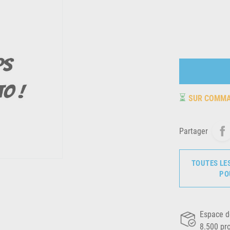
⏳
SUR COMM
Partager
TOUTES LE
PO
Espace d
8.500 pr