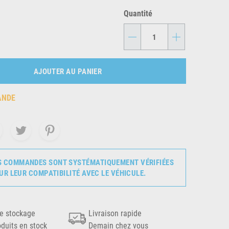
Quantité
-
+
AJOUTER AU PANIER
ANDE
S COMMANDES SONT SYSTÉMATIQUEMENT VÉRIFIÉES
UR LEUR COMPATIBILITÉ AVEC LE VÉHICULE.
e stockage
Livraison rapide
oduits en stock
Demain chez vous