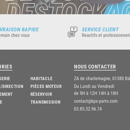
IVRAISON RAPIDE
SERVICE CLIENT
main chez vous
Reactifs et professionnel
ORIES
NOUS CONTACTER
ZA de charlemagne, 01380 B
SERIE
HABITACLE
Du Lundi au Vendredi
/DIRECTION
PIÈCES MOTEUR
de 9H à 12H 14H à 18H
EMENT
RÉSERVOIR
contact@kpx-parts.com
E
TRANSMISSION
03.85.32.96.74