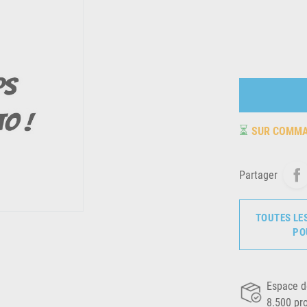
⏳
SUR COMM
Partager
TOUTES LE
PO
Espace d
8.500 pr