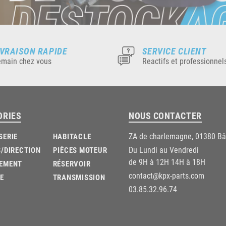
IVRAISON RAPIDE
SERVICE CLIENT
main chez vous
Reactifs et professionnel
ORIES
NOUS CONTACTER
ZA de charlemagne, 01380 B
SERIE
HABITACLE
Du Lundi au Vendredi
/DIRECTION
PIÈCES MOTEUR
de 9H à 12H 14H à 18H
EMENT
RÉSERVOIR
contact@kpx-parts.com
E
TRANSMISSION
03.85.32.96.74