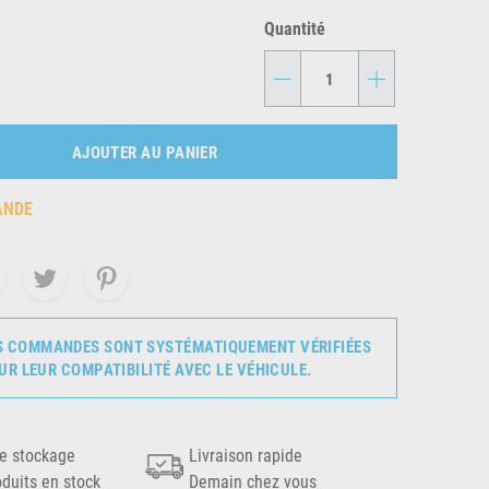
Quantité
-
+
AJOUTER AU PANIER
ANDE
S COMMANDES SONT SYSTÉMATIQUEMENT VÉRIFIÉES
UR LEUR COMPATIBILITÉ AVEC LE VÉHICULE.
e stockage
Livraison rapide
oduits en stock
Demain chez vous