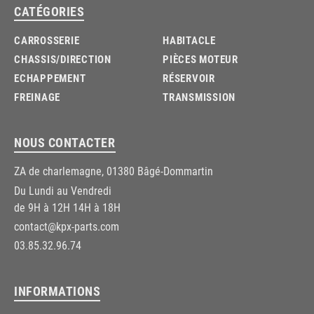
CATÉGORIES
CARROSSERIE
HABITACLE
CHASSIS/DIRECTION
PIÈCES MOTEUR
ECHAPPEMENT
RÉSERVOIR
FREINAGE
TRANSMISSION
NOUS CONTACTER
ZA de charlemagne, 01380 Bâgé-Dommartin
Du Lundi au Vendredi
de 9H à 12H 14H à 18H
contact@kpx-parts.com
03.85.32.96.74
INFORMATIONS