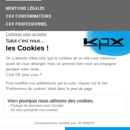
MENTIONS LÉGALES
CGV CONSOMMATEURS
CGV PROFESSIONNEL
ACTUALITÉS
03.85.32.96.74
© 2026 -
KPX PARTS
- SITE CRÉÉ PAR
LET'S CLIC
TROUVEZ LA BONNE PIÈCE RAPIDEMENT