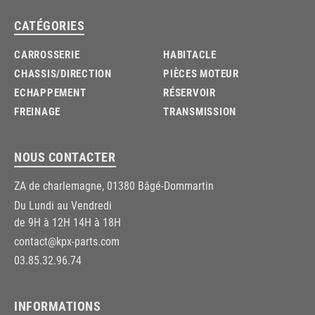
CATÉGORIES
CARROSSERIE
HABITACLE
CHASSIS/DIRECTION
PIÈCES MOTEUR
ECHAPPEMENT
RÉSERVOIR
FREINAGE
TRANSMISSION
NOUS CONTACTER
ZA de charlemagne, 01380 Bâgé-Dommartin
Du Lundi au Vendredi
de 9H à 12H 14H à 18H
contact@kpx-parts.com
03.85.32.96.74
INFORMATIONS