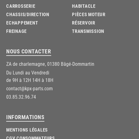
CARROSSERIE
HABITACLE
CHASSIS/DIRECTION
PIÈCES MOTEUR
ECHAPPEMENT
RÉSERVOIR
FREINAGE
TRANSMISSION
NOUS CONTACTER
ZA de charlemagne, 01380 Bâgé-Dommartin
Du Lundi au Vendredi
de 9H à 12H 14H à 18H
contact@kpx-parts.com
03.85.32.96.74
INFORMATIONS
MENTIONS LÉGALES
CGV CONSOMMATEURS