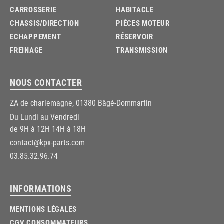
CARROSSERIE
HABITACLE
CHASSIS/DIRECTION
PIÈCES MOTEUR
ECHAPPEMENT
RÉSERVOIR
FREINAGE
TRANSMISSION
NOUS CONTACTER
ZA de charlemagne, 01380 Bâgé-Dommartin
Du Lundi au Vendredi
de 9H à 12H 14H à 18H
contact@kpx-parts.com
03.85.32.96.74
INFORMATIONS
MENTIONS LÉGALES
CGV CONSOMMATEURS