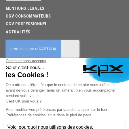
MENTIONS LÉGALES
CGV CONSOMMATEURS
CGV PROFESSIONNEL
ACTUALITÉS
03.85.32.96.74
© 2026 -
KPX PARTS
- SITE CRÉÉ PAR
LET'S CLIC