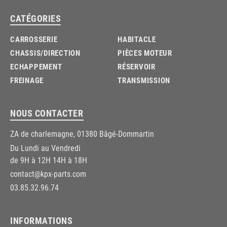
CATÉGORIES
CARROSSERIE
HABITACLE
CHASSIS/DIRECTION
PIÈCES MOTEUR
ECHAPPEMENT
RÉSERVOIR
FREINAGE
TRANSMISSION
NOUS CONTACTER
ZA de charlemagne, 01380 Bâgé-Dommartin
Du Lundi au Vendredi
de 9H à 12H 14H à 18H
contact@kpx-parts.com
03.85.32.96.74
INFORMATIONS