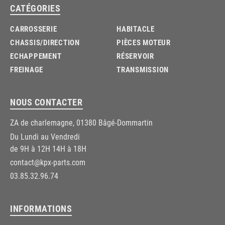
CATÉGORIES
CARROSSERIE
HABITACLE
CHASSIS/DIRECTION
PIÈCES MOTEUR
ECHAPPEMENT
RÉSERVOIR
FREINAGE
TRANSMISSION
NOUS CONTACTER
ZA de charlemagne, 01380 Bâgé-Dommartin
Du Lundi au Vendredi
de 9H à 12H 14H à 18H
contact@kpx-parts.com
03.85.32.96.74
INFORMATIONS