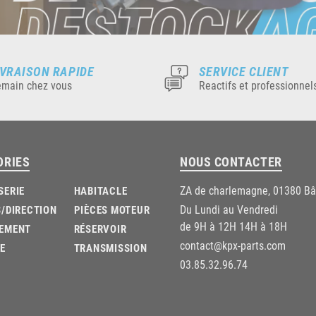
IVRAISON RAPIDE
SERVICE CLIENT
main chez vous
Reactifs et professionnel
ORIES
NOUS CONTACTER
ZA de charlemagne, 01380 B
SERIE
HABITACLE
Du Lundi au Vendredi
/DIRECTION
PIÈCES MOTEUR
de 9H à 12H 14H à 18H
EMENT
RÉSERVOIR
contact@kpx-parts.com
E
TRANSMISSION
03.85.32.96.74