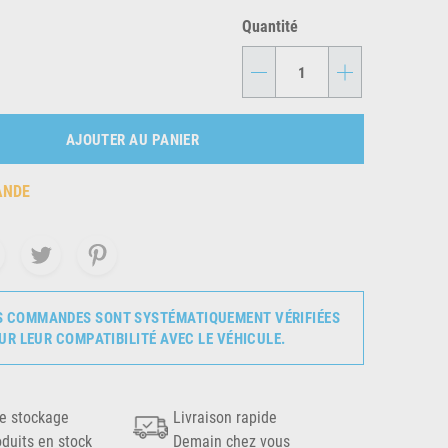
Quantité
-
+
AJOUTER AU PANIER
ANDE
S COMMANDES SONT SYSTÉMATIQUEMENT VÉRIFIÉES
UR LEUR COMPATIBILITÉ AVEC LE VÉHICULE.
e stockage
Livraison rapide
oduits en stock
Demain chez vous