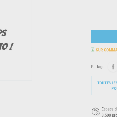
⏳
SUR COMM
Partager
TOUTES LE
PO
Espace d
8.500 pr