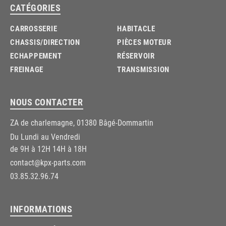
CATÉGORIES
CARROSSERIE
HABITACLE
CHASSIS/DIRECTION
PIÈCES MOTEUR
ECHAPPEMENT
RÉSERVOIR
FREINAGE
TRANSMISSION
NOUS CONTACTER
ZA de charlemagne, 01380 Bâgé-Dommartin
Du Lundi au Vendredi
de 9H à 12H 14H à 18H
contact@kpx-parts.com
03.85.32.96.74
INFORMATIONS