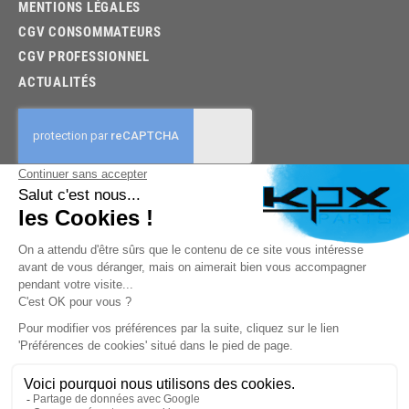
MENTIONS LÉGALES
CGV CONSOMMATEURS
CGV PROFESSIONNEL
ACTUALITÉS
03.85.32.96.74
© 2026 -
KPX PARTS
- SITE CRÉÉ PAR
LET'S CLIC