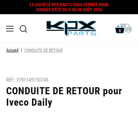
LA SOCIÉTÉ KPX PARTS SERA FERMÉE POUR
CONGÉS D'ÉTÉ DU 8 AU 30 AOÛT 2026
0
Accueil
CONDUITE DE RETOUR
RÉF:
3791145150749
CONDUITE DE RETOUR pour
Iveco Daily