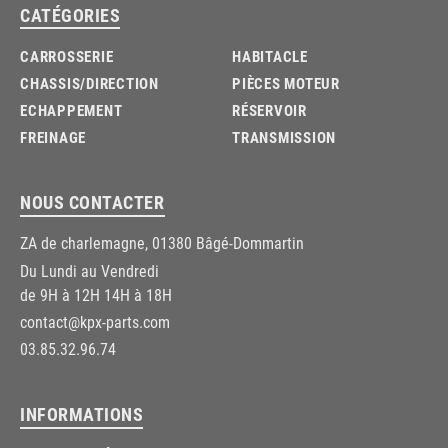
CATÉGORIES
CARROSSERIE
HABITACLE
CHASSIS/DIRECTION
PIÈCES MOTEUR
ECHAPPEMENT
RÉSERVOIR
FREINAGE
TRANSMISSION
NOUS CONTACTER
ZA de charlemagne, 01380 Bâgé-Dommartin
Du Lundi au Vendredi
de 9H à 12H 14H à 18H
contact@kpx-parts.com
03.85.32.96.74
INFORMATIONS