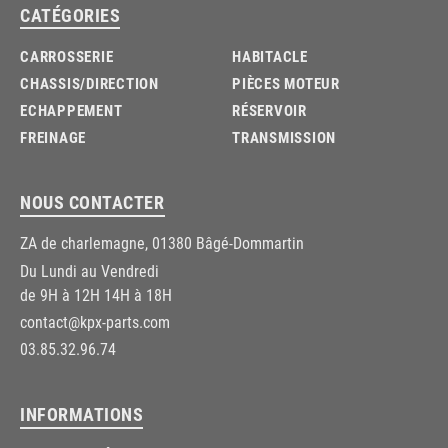
CATÉGORIES
CARROSSERIE
HABITACLE
CHASSIS/DIRECTION
PIÈCES MOTEUR
ECHAPPEMENT
RÉSERVOIR
FREINAGE
TRANSMISSION
NOUS CONTACTER
ZA de charlemagne, 01380 Bâgé-Dommartin
Du Lundi au Vendredi
de 9H à 12H 14H à 18H
contact@kpx-parts.com
03.85.32.96.74
INFORMATIONS