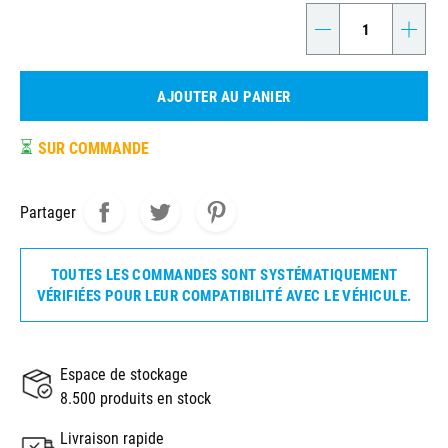
-
+
AJOUTER AU PANIER
⏳
SUR COMMANDE
Partager
TOUTES LES COMMANDES SONT SYSTÉMATIQUEMENT
VÉRIFIÉES POUR LEUR COMPATIBILITÉ AVEC LE VÉHICULE.
Espace de stockage
8.500 produits en stock
Livraison rapide