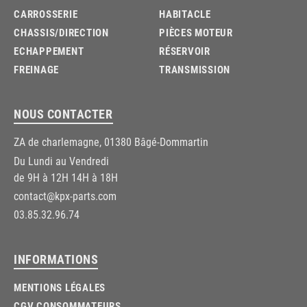
CARROSSERIE
HABITACLE
CHASSIS/DIRECTION
PIÈCES MOTEUR
ECHAPPEMENT
RÉSERVOIR
FREINAGE
TRANSMISSION
NOUS CONTACTER
ZA de charlemagne, 01380 Bâgé-Dommartin
Du Lundi au Vendredi
de 9H à 12H 14H à 18H
contact@kpx-parts.com
03.85.32.96.74
INFORMATIONS
MENTIONS LÉGALES
CGV CONSOMMATEURS