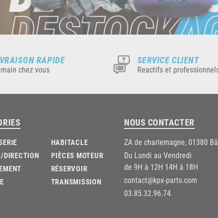
IVRAISON RAPIDE
SERVICE CLIENT
main chez vous
Reactifs et professionnel
ORIES
NOUS CONTACTER
ZA de charlemagne, 01380 B
SERIE
HABITACLE
Du Lundi au Vendredi
/DIRECTION
PIÈCES MOTEUR
de 9H à 12H 14H à 18H
EMENT
RÉSERVOIR
contact@kpx-parts.com
E
TRANSMISSION
03.85.32.96.74