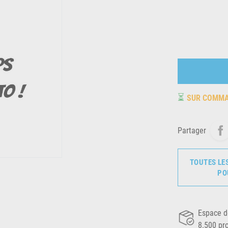
⏳
SUR COMM
Partager
TOUTES LE
PO
Espace d
8.500 pr