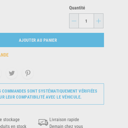
Quantité
-
+
AJOUTER AU PANIER
ANDE
S COMMANDES SONT SYSTÉMATIQUEMENT VÉRIFIÉES
UR LEUR COMPATIBILITÉ AVEC LE VÉHICULE.
e stockage
Livraison rapide
oduits en stock
Demain chez vous