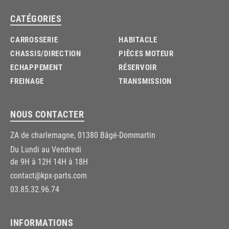
CATÉGORIES
CARROSSERIE
HABITACLE
CHASSIS/DIRECTION
PIÈCES MOTEUR
ECHAPPEMENT
RÉSERVOIR
FREINAGE
TRANSMISSION
NOUS CONTACTER
ZA de charlemagne, 01380 Bâgé-Dommartin
Du Lundi au Vendredi
de 9H à 12H 14H à 18H
contact@kpx-parts.com
03.85.32.96.74
INFORMATIONS