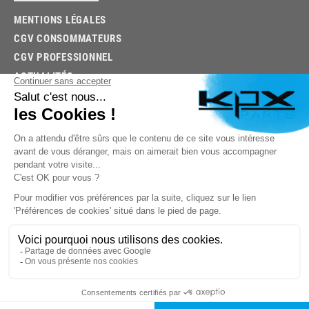
MENTIONS LÉGALES
CGV CONSOMMATEURS
CGV PROFESSIONNEL
ACTUALITÉS
03.85.32.96.74
© 2026 -
KPX PARTS
- SITE CRÉÉ PAR
LET'S CLIC
TROUVEZ LA BONNE PIÈCE RAPIDEMENT