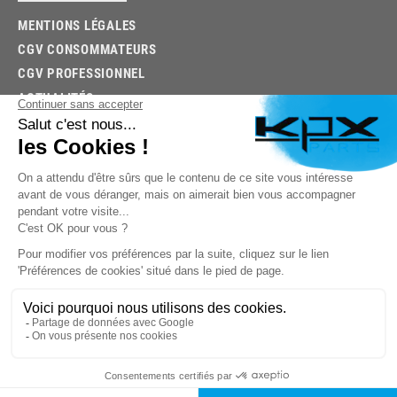
MENTIONS LÉGALES
CGV CONSOMMATEURS
CGV PROFESSIONNEL
ACTUALITÉS
03.85.32.96.74
© 2026 -
KPX PARTS
- SITE CRÉÉ PAR
LET'S CLIC
TROUVEZ LA BONNE PIÈCE RAPIDEMENT