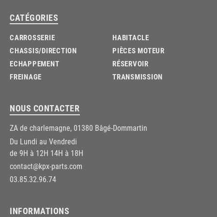
CATÉGORIES
CARROSSERIE
HABITACLE
CHASSIS/DIRECTION
PIÈCES MOTEUR
ECHAPPEMENT
RÉSERVOIR
FREINAGE
TRANSMISSION
NOUS CONTACTER
ZA de charlemagne, 01380 Bâgé-Dommartin
Du Lundi au Vendredi
de 9H à 12H 14H à 18H
contact@kpx-parts.com
03.85.32.96.74
INFORMATIONS