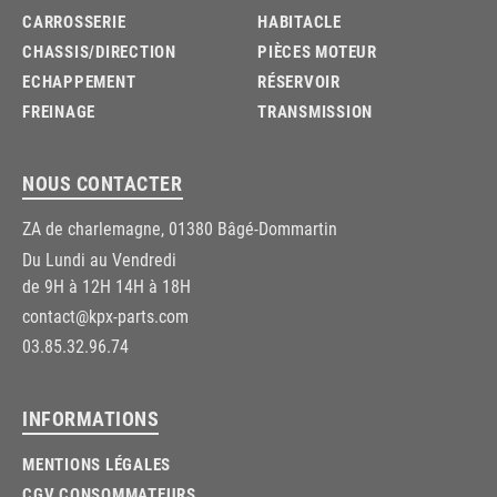
CARROSSERIE
HABITACLE
CHASSIS/DIRECTION
PIÈCES MOTEUR
ECHAPPEMENT
RÉSERVOIR
FREINAGE
TRANSMISSION
NOUS CONTACTER
ZA de charlemagne, 01380 Bâgé-Dommartin
Du Lundi au Vendredi
de 9H à 12H 14H à 18H
contact@kpx-parts.com
03.85.32.96.74
INFORMATIONS
MENTIONS LÉGALES
CGV CONSOMMATEURS