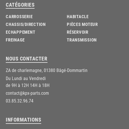
CATÉGORIES
CARROSSERIE
HABITACLE
CHASSIS/DIRECTION
PIÈCES MOTEUR
ECHAPPEMENT
RÉSERVOIR
FREINAGE
TRANSMISSION
NOUS CONTACTER
ZA de charlemagne, 01380 Bâgé-Dommartin
Du Lundi au Vendredi
de 9H à 12H 14H à 18H
contact@kpx-parts.com
03.85.32.96.74
INFORMATIONS