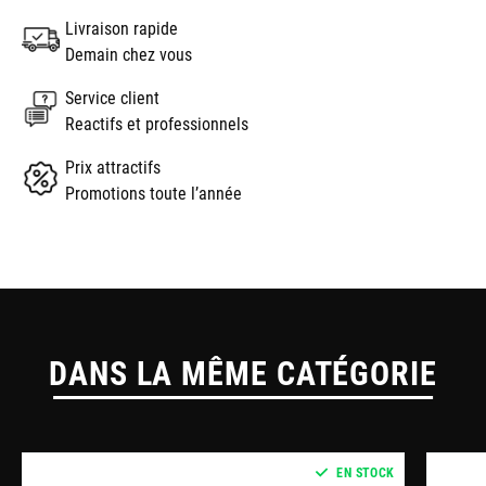
Livraison rapide
Demain chez vous
Service client
Reactifs et professionnels
Prix attractifs
Promotions toute l’année
DANS LA MÊME CATÉGORIE
EN STOCK