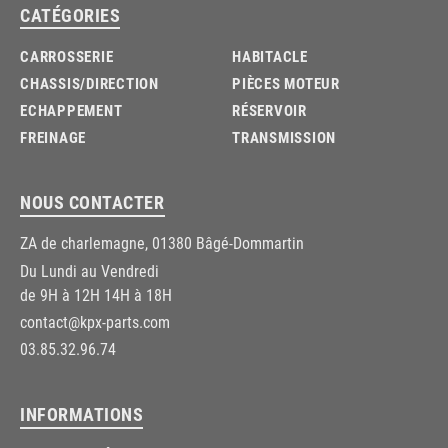
CATÉGORIES
CARROSSERIE
HABITACLE
CHASSIS/DIRECTION
PIÈCES MOTEUR
ECHAPPEMENT
RÉSERVOIR
FREINAGE
TRANSMISSION
NOUS CONTACTER
ZA de charlemagne, 01380 Bâgé-Dommartin
Du Lundi au Vendredi
de 9H à 12H 14H à 18H
contact@kpx-parts.com
03.85.32.96.74
INFORMATIONS