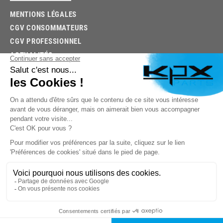
MENTIONS LÉGALES
CGV CONSOMMATEURS
CGV PROFESSIONNEL
ACTUALITÉS
03.85.32.96.74
© 2026 -
KPX PARTS
- SITE CRÉÉ PAR
LET'S CLIC
TROUVEZ LA BONNE PIÈCE RAPIDEMENT