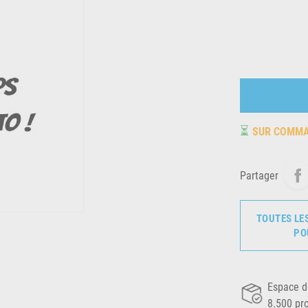
⏳
SUR COMM
Partager
TOUTES LE
PO
Espace d
8.500 pr