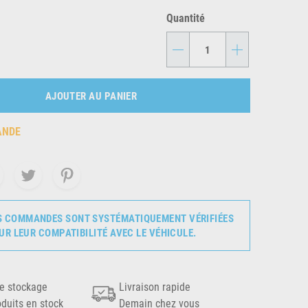
Quantité
-
+
AJOUTER AU PANIER
ANDE
S COMMANDES SONT SYSTÉMATIQUEMENT VÉRIFIÉES
UR LEUR COMPATIBILITÉ AVEC LE VÉHICULE.
e stockage
Livraison rapide
oduits en stock
Demain chez vous