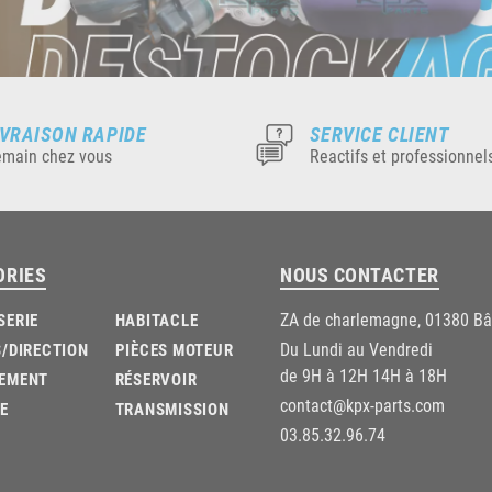
IVRAISON RAPIDE
SERVICE CLIENT
main chez vous
Reactifs et professionnel
ORIES
NOUS CONTACTER
ZA de charlemagne, 01380 B
SERIE
HABITACLE
Du Lundi au Vendredi
/DIRECTION
PIÈCES MOTEUR
de 9H à 12H 14H à 18H
EMENT
RÉSERVOIR
contact@kpx-parts.com
E
TRANSMISSION
03.85.32.96.74