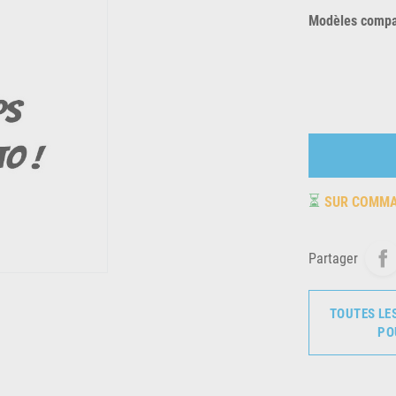
Modèles compat
⏳
SUR COMM
Partager
TOUTES LE
PO