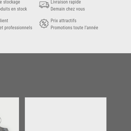
e stockage
Livraison rapide
oduits en stock
Demain chez vous
lient
Prix attractifs
et professionnels
Promotions toute l’année