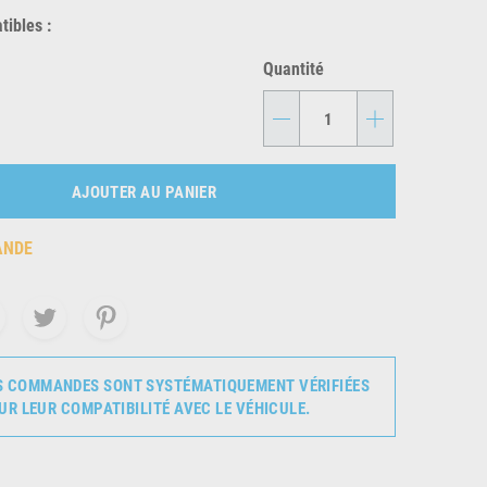
ibles :
Quantité
-
+
AJOUTER AU PANIER
ANDE
S COMMANDES SONT SYSTÉMATIQUEMENT VÉRIFIÉES
UR LEUR COMPATIBILITÉ AVEC LE VÉHICULE.