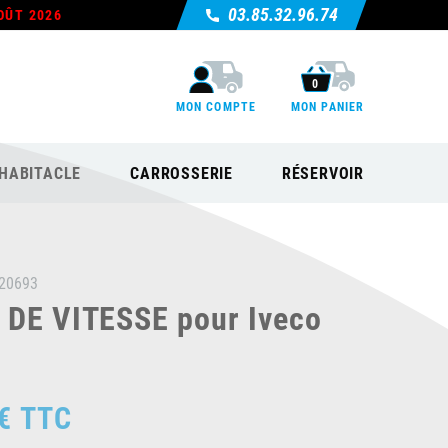
03.85.32.96.74
OÛT 2026
0
MON COMPTE
MON PANIER
HABITACLE
CARROSSERIE
RÉSERVOIR
20693
 DE VITESSE pour Iveco
€
TTC