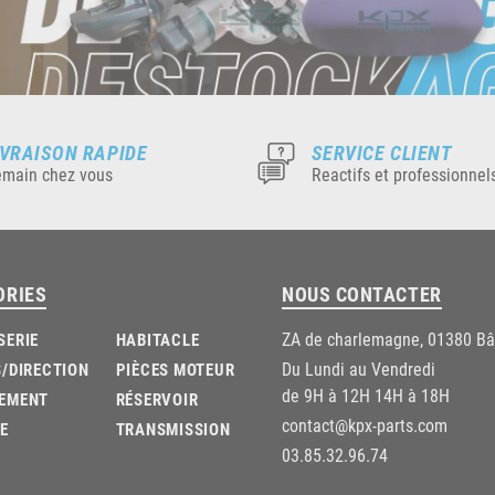
IVRAISON RAPIDE
SERVICE CLIENT
main chez vous
Reactifs et professionnel
ORIES
NOUS CONTACTER
ZA de charlemagne, 01380 B
SERIE
HABITACLE
Du Lundi au Vendredi
/DIRECTION
PIÈCES MOTEUR
de 9H à 12H 14H à 18H
EMENT
RÉSERVOIR
contact@kpx-parts.com
E
TRANSMISSION
03.85.32.96.74