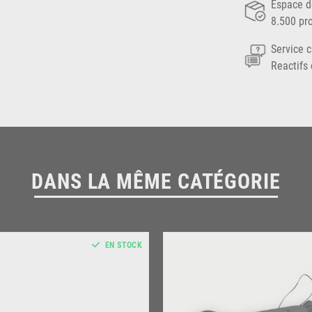
Espace d
8.500 pr
Service c
Reactifs 
DANS LA MÊME CATÉGORIE
EN STOCK