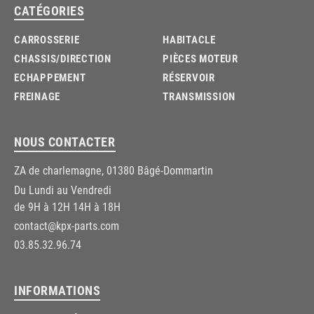
CATÉGORIES
CARROSSERIE
HABITACLE
CHASSIS/DIRECTION
PIÈCES MOTEUR
ECHAPPEMENT
RÉSERVOIR
FREINAGE
TRANSMISSION
NOUS CONTACTER
ZA de charlemagne, 01380 Bâgé-Dommartin
Du Lundi au Vendredi
de 9H à 12H 14H à 18H
contact@kpx-parts.com
03.85.32.96.74
INFORMATIONS