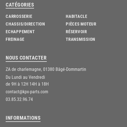
CATÉGORIES
CARROSSERIE
HABITACLE
CHASSIS/DIRECTION
PIÈCES MOTEUR
ECHAPPEMENT
RÉSERVOIR
FREINAGE
TRANSMISSION
NOUS CONTACTER
ZA de charlemagne, 01380 Bâgé-Dommartin
Du Lundi au Vendredi
de 9H à 12H 14H à 18H
contact@kpx-parts.com
03.85.32.96.74
INFORMATIONS