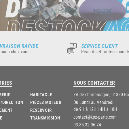
IVRAISON RAPIDE
SERVICE CLIENT
main chez vous
Reactifs et professionnel
ORIES
NOUS CONTACTER
ZA de charlemagne, 01380 B
SERIE
HABITACLE
Du Lundi au Vendredi
/DIRECTION
PIÈCES MOTEUR
de 9H à 12H 14H à 18H
EMENT
RÉSERVOIR
contact@kpx-parts.com
E
TRANSMISSION
03.85.32.96.74