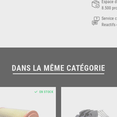
Espace d
8.500 pr
Service c
Reactifs 
DANS LA MÊME CATÉGORIE
EN STOCK