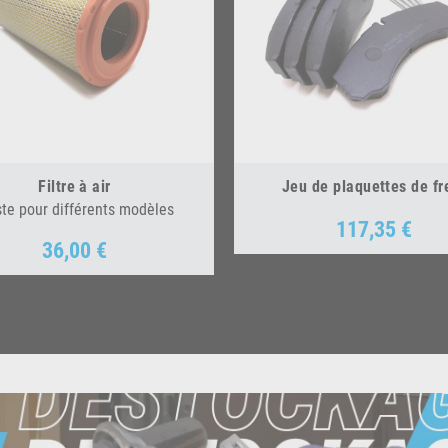
Filtre à air
Jeu de plaquettes de fr
ste pour différents modèles
117,35 €
Prix
36,00 €
Prix