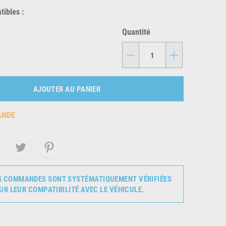
ibles :
Quantité
-
+
AJOUTER AU PANIER
ANDE
S COMMANDES SONT SYSTÉMATIQUEMENT VÉRIFIÉES
UR LEUR COMPATIBILITÉ AVEC LE VÉHICULE.