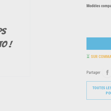
Modèles compat
⏳
SUR COMM
Partager
TOUTES LE
PO