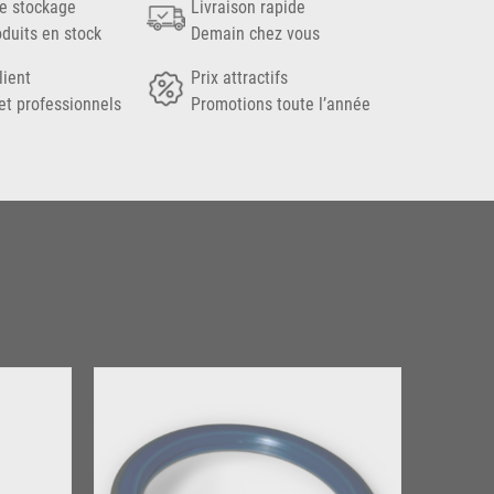
e stockage
Livraison rapide
oduits en stock
Demain chez vous
lient
Prix attractifs
et professionnels
Promotions toute l’année