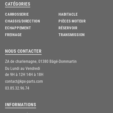
CATÉGORIES
CARROSSERIE
HABITACLE
CHASSIS/DIRECTION
PIÈCES MOTEUR
ECHAPPEMENT
RÉSERVOIR
FREINAGE
TRANSMISSION
NOUS CONTACTER
ZA de charlemagne, 01380 Bâgé-Dommartin
Du Lundi au Vendredi
de 9H à 12H 14H à 18H
contact@kpx-parts.com
03.85.32.96.74
INFORMATIONS