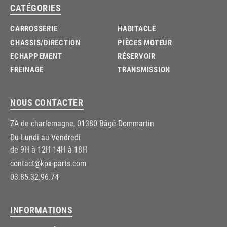
CATÉGORIES
CARROSSERIE
HABITACLE
CHASSIS/DIRECTION
PIÈCES MOTEUR
ECHAPPEMENT
RÉSERVOIR
FREINAGE
TRANSMISSION
NOUS CONTACTER
ZA de charlemagne, 01380 Bâgé-Dommartin
Du Lundi au Vendredi
de 9H à 12H 14H à 18H
contact@kpx-parts.com
03.85.32.96.74
INFORMATIONS