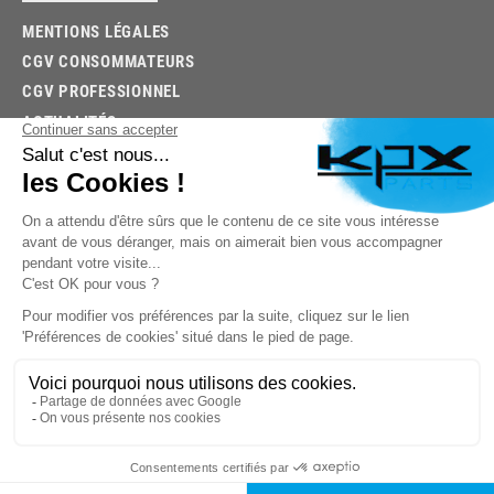
MENTIONS LÉGALES
CGV CONSOMMATEURS
CGV PROFESSIONNEL
ACTUALITÉS
03.85.32.96.74
© 2026 -
KPX PARTS
- SITE CRÉÉ PAR
LET'S CLIC
TROUVEZ LA BONNE PIÈCE RAPIDEMENT