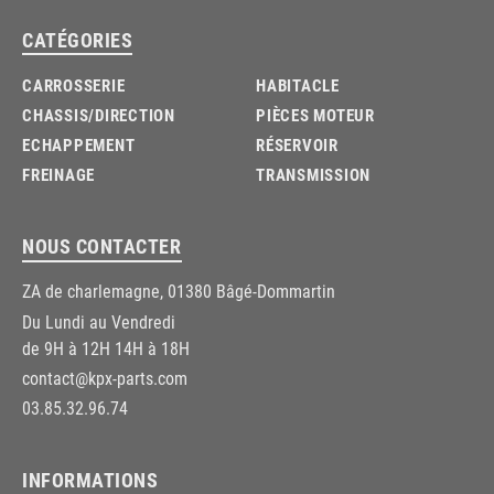
CATÉGORIES
CARROSSERIE
HABITACLE
CHASSIS/DIRECTION
PIÈCES MOTEUR
ECHAPPEMENT
RÉSERVOIR
FREINAGE
TRANSMISSION
NOUS CONTACTER
ZA de charlemagne, 01380 Bâgé-Dommartin
Du Lundi au Vendredi
de 9H à 12H 14H à 18H
contact@kpx-parts.com
03.85.32.96.74
INFORMATIONS