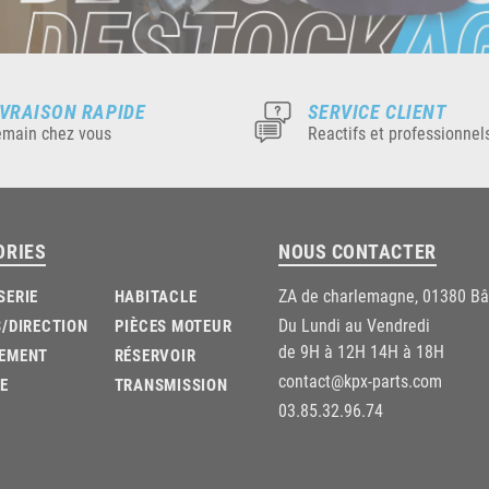
IVRAISON RAPIDE
SERVICE CLIENT
main chez vous
Reactifs et professionnel
ORIES
NOUS CONTACTER
ZA de charlemagne, 01380 B
SERIE
HABITACLE
Du Lundi au Vendredi
/DIRECTION
PIÈCES MOTEUR
de 9H à 12H 14H à 18H
EMENT
RÉSERVOIR
contact@kpx-parts.com
E
TRANSMISSION
03.85.32.96.74