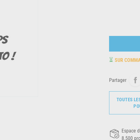
⏳
SUR COMM
Partager
TOUTES LE
PO
Espace d
8.500 pr