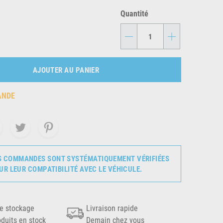
Quantité
-
+
AJOUTER AU PANIER
ANDE
S COMMANDES SONT SYSTÉMATIQUEMENT VÉRIFIÉES
UR LEUR COMPATIBILITÉ AVEC LE VÉHICULE.
e stockage
Livraison rapide
oduits en stock
Demain chez vous