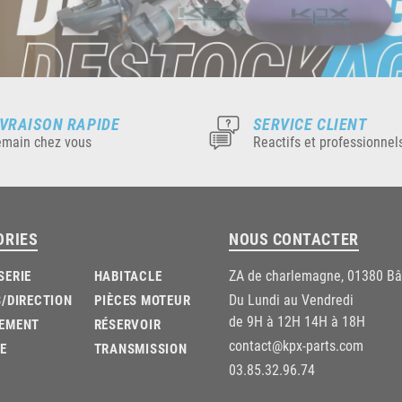
IVRAISON RAPIDE
SERVICE CLIENT
main chez vous
Reactifs et professionnel
ORIES
NOUS CONTACTER
ZA de charlemagne, 01380 B
SERIE
HABITACLE
Du Lundi au Vendredi
/DIRECTION
PIÈCES MOTEUR
de 9H à 12H 14H à 18H
EMENT
RÉSERVOIR
contact@kpx-parts.com
E
TRANSMISSION
03.85.32.96.74