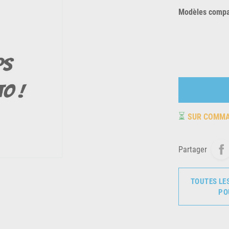
Modèles compat
⏳
SUR COMM
Partager
TOUTES LE
PO