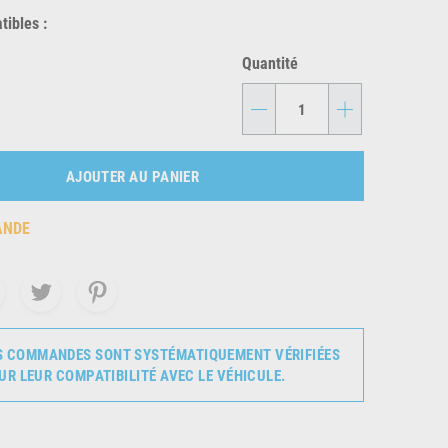
ibles :
Quantité
-
+
AJOUTER AU PANIER
ANDE
S COMMANDES SONT SYSTÉMATIQUEMENT VÉRIFIÉES
UR LEUR COMPATIBILITÉ AVEC LE VÉHICULE.