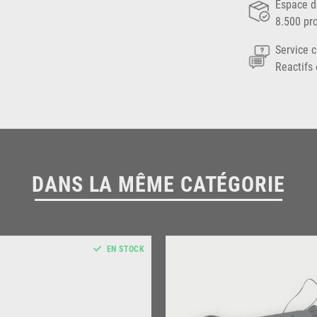
Espace d
8.500 pr
Service c
Reactifs 
DANS LA MÊME CATÉGORIE
EN STOCK