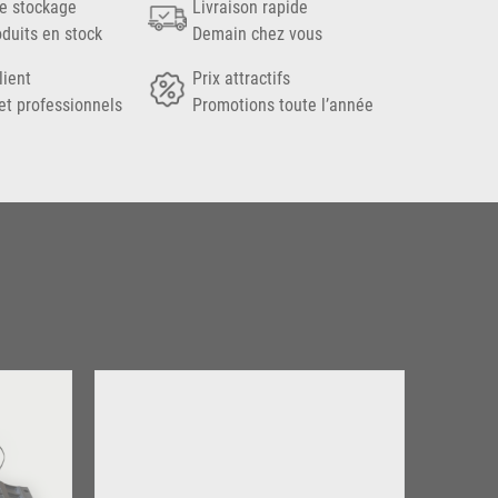
e stockage
Livraison rapide
oduits en stock
Demain chez vous
lient
Prix attractifs
et professionnels
Promotions toute l’année