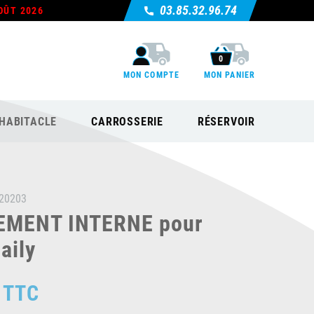
03.85.32.96.74
OÛT 2026
0
MON COMPTE
MON PANIER
HABITACLE
CARROSSERIE
RÉSERVOIR
20203
EMENT INTERNE pour
aily
TTC