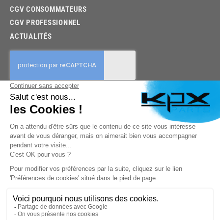
CGV CONSOMMATEURS
CGV PROFESSIONNEL
ACTUALITÉS
03.85.32.96.74
© 2026 -
KPX PARTS
- SITE CRÉÉ PAR
LET'S CLIC