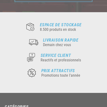
ESPACE DE STOCKAGE
8.500 produits en stock
LIVRAISON RAPIDE
Demain chez vous
SERVICE CLIENT
Reactifs et professionnels
PRIX ATTRACTIFS
Promotions toute l’année
CATÉGORIES