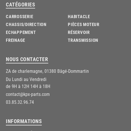
CATÉGORIES
CARROSSERIE
HABITACLE
CHASSIS/DIRECTION
PIÈCES MOTEUR
ECHAPPEMENT
RÉSERVOIR
FREINAGE
TRANSMISSION
NOUS CONTACTER
ZA de charlemagne, 01380 Bâgé-Dommartin
Du Lundi au Vendredi
de 9H à 12H 14H à 18H
contact@kpx-parts.com
03.85.32.96.74
INFORMATIONS