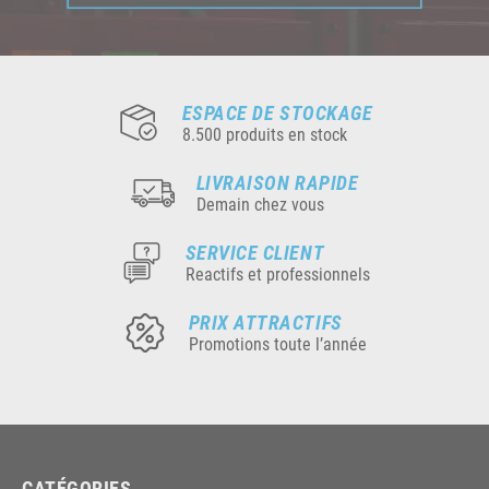
ESPACE DE STOCKAGE
8.500 produits en stock
LIVRAISON RAPIDE
Demain chez vous
SERVICE CLIENT
Reactifs et professionnels
PRIX ATTRACTIFS
Promotions toute l’année
CATÉGORIES