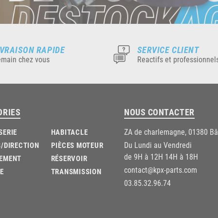
IVRAISON RAPIDE
SERVICE CLIENT
main chez vous
Reactifs et professionnel
ORIES
NOUS CONTACTER
ZA de charlemagne, 01380 B
SERIE
HABITACLE
Du Lundi au Vendredi
/DIRECTION
PIÈCES MOTEUR
de 9H à 12H 14H à 18H
EMENT
RÉSERVOIR
contact@kpx-parts.com
E
TRANSMISSION
03.85.32.96.74