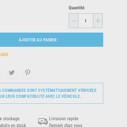
Quantité
-
+
AJOUTER AU PANIER
ANDE
S COMMANDES SONT SYSTÉMATIQUEMENT VÉRIFIÉES
UR LEUR COMPATIBILITÉ AVEC LE VÉHICULE.
e stockage
Livraison rapide
oduits en stock
Demain chez vous