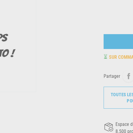
⏳
SUR COMM
Partager
TOUTES LE
PO
Espace d
8.500 pr