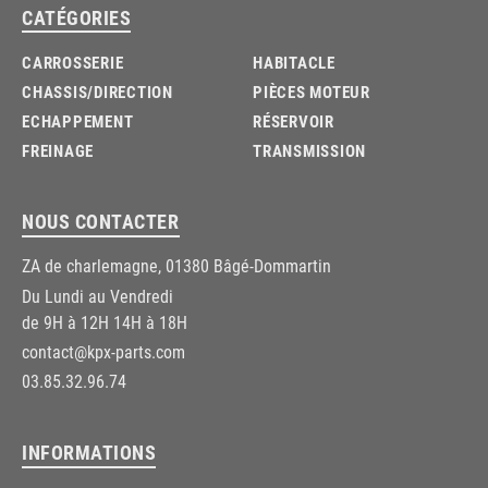
CATÉGORIES
CARROSSERIE
HABITACLE
CHASSIS/DIRECTION
PIÈCES MOTEUR
ECHAPPEMENT
RÉSERVOIR
FREINAGE
TRANSMISSION
NOUS CONTACTER
ZA de charlemagne, 01380 Bâgé-Dommartin
Du Lundi au Vendredi
de 9H à 12H 14H à 18H
contact@kpx-parts.com
03.85.32.96.74
INFORMATIONS