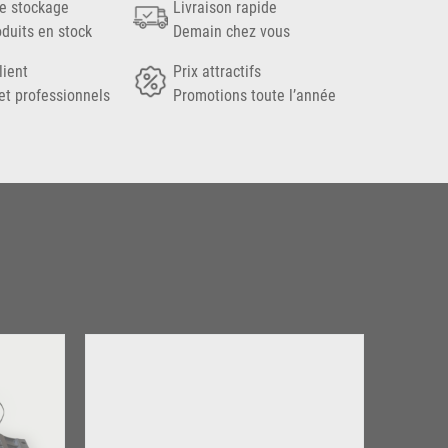
e stockage
Livraison rapide
oduits en stock
Demain chez vous
lient
Prix attractifs
et professionnels
Promotions toute l’année