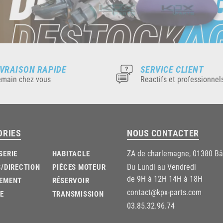
IVRAISON RAPIDE
SERVICE CLIENT
main chez vous
Reactifs et professionnel
ORIES
NOUS CONTACTER
ZA de charlemagne, 01380 B
SERIE
HABITACLE
Du Lundi au Vendredi
/DIRECTION
PIÈCES MOTEUR
de 9H à 12H 14H à 18H
EMENT
RÉSERVOIR
contact@kpx-parts.com
E
TRANSMISSION
03.85.32.96.74