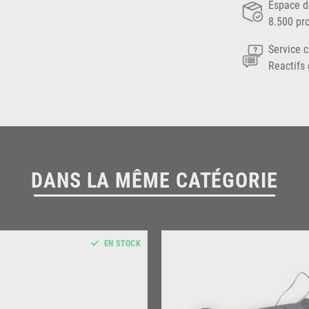
Espace d
8.500 pr
Service c
Reactifs 
DANS LA MÊME CATÉGORIE
EN STOCK