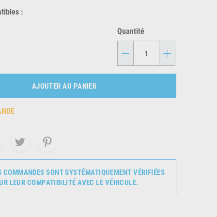
ibles :
Quantité
-
+
AJOUTER AU PANIER
ANDE
S COMMANDES SONT SYSTÉMATIQUEMENT VÉRIFIÉES
UR LEUR COMPATIBILITÉ AVEC LE VÉHICULE.