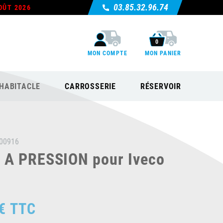
03.85.32.96.74
OÛT 2026
0
MON COMPTE
MON PANIER
HABITACLE
CARROSSERIE
RÉSERVOIR
00916
A PRESSION pour Iveco
€
TTC