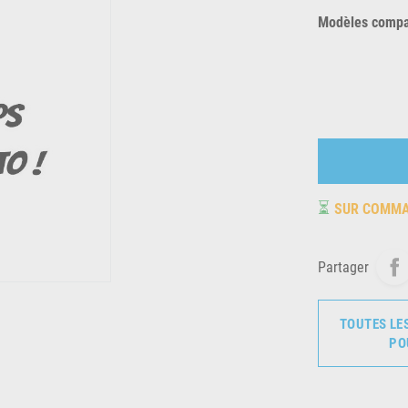
Modèles compat
⏳
SUR COMM
Partager
TOUTES LE
PO